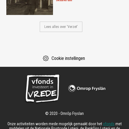
sexbierum
Lees alles over 'Verzet'
Cookie instellingen
Onze activiteiten worden mede mogelijk gemaakt door het
vfonds
met
middelen uit de Nationale Postcode Loterij, de BankGiro Loterij en de