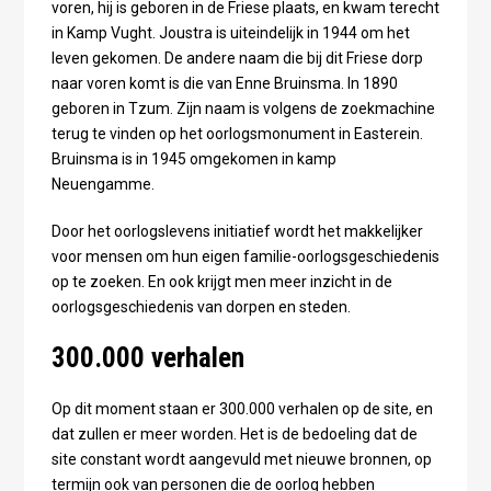
voren, hij is geboren in de Friese plaats, en kwam terecht
in Kamp Vught. Joustra is uiteindelijk in 1944 om het
leven gekomen. De andere naam die bij dit Friese dorp
naar voren komt is die van Enne Bruinsma. In 1890
geboren in Tzum. Zijn naam is volgens de zoekmachine
terug te vinden op het oorlogsmonument in Easterein.
Bruinsma is in 1945 omgekomen in kamp
Neuengamme.
Door het oorlogslevens initiatief wordt het makkelijker
voor mensen om hun eigen familie-oorlogsgeschiedenis
op te zoeken. En ook krijgt men meer inzicht in de
oorlogsgeschiedenis van dorpen en steden.
300.000 verhalen
Op dit moment staan er 300.000 verhalen op de site, en
dat zullen er meer worden. Het is de bedoeling dat de
site constant wordt aangevuld met nieuwe bronnen, op
termijn ook van personen die de oorlog hebben