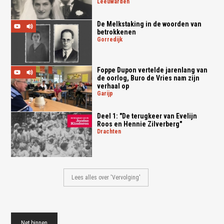
leeuwarden
De Melkstaking in de woorden van
betrokkenen
gorredijk
Foppe Dupon vertelde jarenlang van
de oorlog, Buro de Vries nam zijn
verhaal op
garijp
Deel 1: "De terugkeer van Evelijn
Roos en Hennie Zilverberg"
drachten
Lees alles over 'Vervolging'
Net binnen