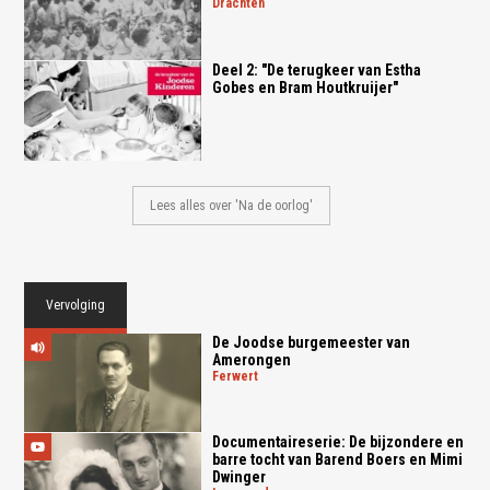
drachten
Deel 2: "De terugkeer van Estha
Gobes en Bram Houtkruijer"
Lees alles over 'Na de oorlog'
Vervolging
De Joodse burgemeester van
Amerongen
ferwert
Documentaireserie: De bijzondere en
barre tocht van Barend Boers en Mimi
Dwinger