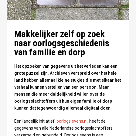
Makkelijker zelf op zoek
naar oorlogsgeschiedenis
van familie en dorp
Het opzoeken van gegevens uit het verleden kan een
grote puzzel zijn. Archieven verspreid over het hele
land hebben allemaal kleine stukjes die met elkaar het
verhaal kunnen vertellen van een persoon. Maar
mensen die meer duidelijkheid willen over de
oorlogsslachtoffers uit hun eigen familie of dorp
kunnen dat tegenwoordig allemaal digitaal doen.
Een landelijk initiatief,
oorlogslevens.nl
, heeft de
gegevens van alle Nederlandse oorlogsslachtoffers
verzameld en gebundeld. Oorlogslevens is een