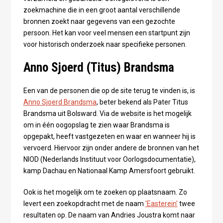
zoekmachine die in een groot aantal verschillende
bronnen zoekt naar gegevens van een gezochte
persoon. Het kan voor veel mensen een startpunt zijn
voor historisch onderzoek naar specifieke personen.
Anno Sjoerd (Titus) Brandsma
Een van de personen die op de site terug te vinden is, is
Anno Sjoerd Brandsma
, beter bekend als Pater Titus
Brandsma uit Bolsward. Via de website is het mogelijk
om in één oogopslag te zien waar Brandsma is
opgepakt, heeft vastgezeten en waar en wanneer hij is
vervoerd. Hiervoor zijn onder andere de bronnen van het
NIOD (Nederlands Instituut voor Oorlogsdocumentatie),
kamp Dachau en Nationaal Kamp Amersfoort gebruikt.
Ook is het mogelijk om te zoeken op plaatsnaam. Zo
levert een zoekopdracht met de naam
'Easterein'
twee
resultaten op. De naam van Andries Joustra komt naar