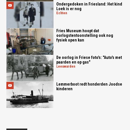
Ondergedoken in Friesland: Het kind
Loek is er nog
echten
Fries Museum hoopt dat
oorlogstentoonstelling ook nog
fysiek open kan
De oorlog in Friese foto's: "Auto's met
paarden en op gas"
leeuwarden
Lemmerboot redt honderden Joodse
kinderen