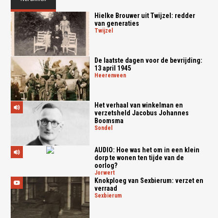
Hielke Brouwer uit Twijzel: redder
van generaties
twijzel
De laatste dagen voor de bevrijding:
13 april 1945
heerenveen
Het verhaal van winkelman en
verzetsheld Jacobus Johannes
Boomsma
sondel
AUDIO: Hoe was het om in een klein
dorp te wonen ten tijde van de
oorlog?
jorwert
Knokploeg van Sexbierum: verzet en
verraad
sexbierum