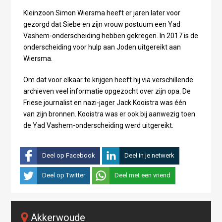
Kleinzoon Simon Wiersma heeft er jaren later voor
gezorgd dat Siebe en zijn vrouw postuum een Yad
Vashem-onderscheiding hebben gekregen. In 2017 is de
onderscheiding voor hulp aan Joden uitgereikt aan
Wiersma.
Om dat voor elkaar te krijgen heeft hij via verschillende
archieven veel informatie opgezocht over zijn opa. De
Friese journalist en nazi-jager Jack Kooistra was één
van zijn bronnen. Kooistra was er ook bij aanwezig toen
de Yad Vashem-onderscheiding werd uitgereikt.
Deel op Facebook
Deel in je netwerk
Deel op Twitter
Deel met een vriend
Akkerwoude