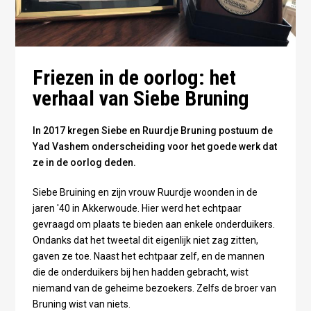
Friezen in de oorlog: het
verhaal van Siebe Bruning
In 2017 kregen Siebe en Ruurdje Bruning postuum de
Yad Vashem onderscheiding voor het goede werk dat
ze in de oorlog deden.
Siebe Bruining en zijn vrouw Ruurdje woonden in de
jaren '40 in Akkerwoude. Hier werd het echtpaar
gevraagd om plaats te bieden aan enkele onderduikers.
Ondanks dat het tweetal dit eigenlijk niet zag zitten,
gaven ze toe. Naast het echtpaar zelf, en de mannen
die de onderduikers bij hen hadden gebracht, wist
niemand van de geheime bezoekers. Zelfs de broer van
Bruning wist van niets.