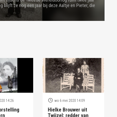
 blijft ze nog een jaar bij deze Aaltje en Pieter, die
020 14:26
wo 6 mei 2020 14:09
rstelling
Hielke Brouwer uit
rn
Twijzel: redder van