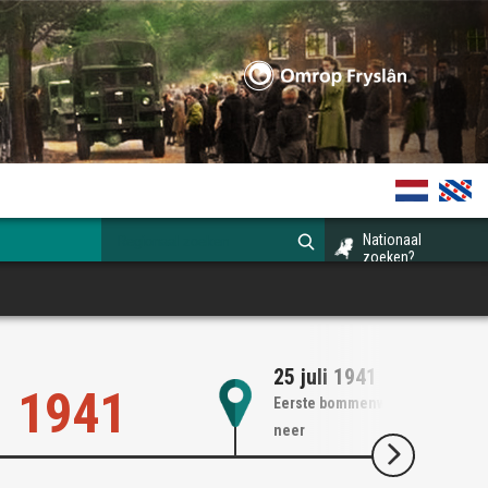
Nationaal
zoeken?
25 juli 1941
1941
Eerste bommenwerper stort
neer