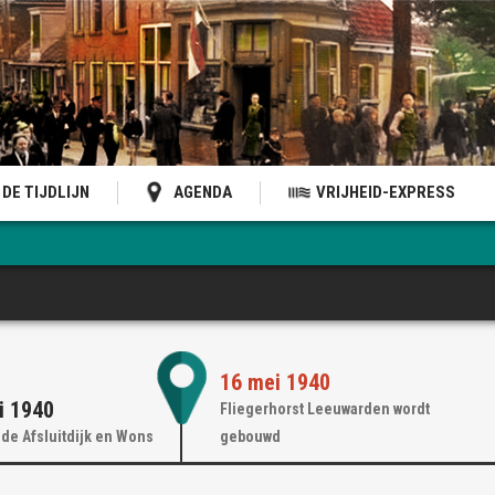
DE TIJDLIJN
AGENDA
VRIJHEID-EXPRESS
16 mei 1940
i 1940
Fliegerhorst Leeuwarden wordt
de Afsluitdijk en Wons
gebouwd