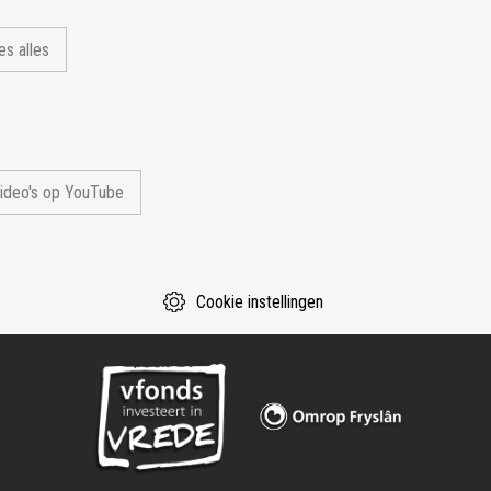
es alles
video's op YouTube
Cookie instellingen