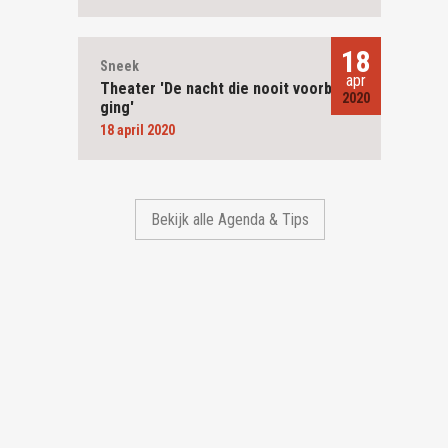
18
Sneek
apr
Theater 'De nacht die nooit voorbij
2020
ging'
18 april 2020
Bekijk alle Agenda & Tips