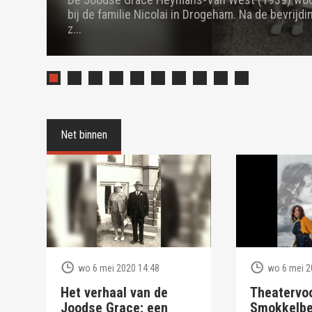
bij de familie Nicolai in Drogeham. Na de bevrijding
z...
Net binnen
wo 6 mei 2020 14:48
wo 6 mei 2
Het verhaal van de
Theatervoo
Joodse Grace; een
Smokkelbe