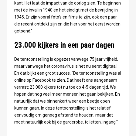
kant. Het laat de impact van de oorlog zien. Te beginnen
met de inval in 1940 en het eindigt met de bevrijding in
1945. Er zijn vooral foto's en films te zijn, ook een paar
die recent ontdekt zijn en die hier voor het eerst worden
getoond."
23.000 kijkers in een paar dagen
De tentoonstelling is opgezet vanwege 75 jaar vrijheid,
maar vanwege het coronavirus is het nu eerst digitaal.
En dat blijkt een groot succes. "De tentoonstelling was al
online op Facebook te zien. Dat heeft ons aangenaam
verrast: 23.000 kijkers tot nu toe op 4-5 dagen tijd. We
hopen dat nog veel meer mensen het gaan bekijken. En
natuurlijk dat we binnenkort weer een beetje open
kunnen gaan. In deze tentoonstelling is het relatief
eenvoudig om genoeg afstand te houden, maar dat
moet natuurlijk ook bij de garderobe, toiletten, ingang."