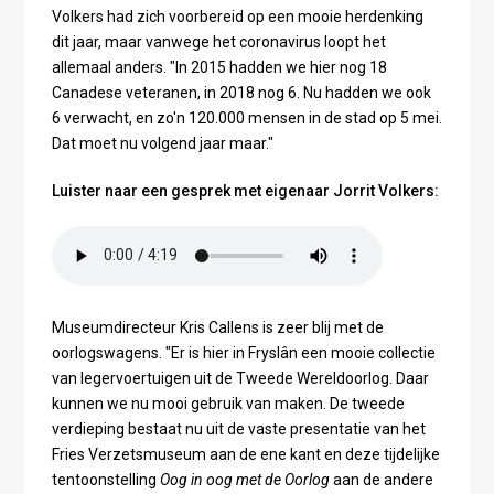
Volkers had zich voorbereid op een mooie herdenking
dit jaar, maar vanwege het coronavirus loopt het
allemaal anders. "In 2015 hadden we hier nog 18
Canadese veteranen, in 2018 nog 6. Nu hadden we ook
6 verwacht, en zo'n 120.000 mensen in de stad op 5 mei.
Dat moet nu volgend jaar maar."
Luister naar een gesprek met eigenaar Jorrit Volkers:
Museumdirecteur Kris Callens is zeer blij met de
oorlogswagens. "Er is hier in Fryslân een mooie collectie
van legervoertuigen uit de Tweede Wereldoorlog. Daar
kunnen we nu mooi gebruik van maken. De tweede
verdieping bestaat nu uit de vaste presentatie van het
Fries Verzetsmuseum aan de ene kant en deze tijdelijke
tentoonstelling
Oog in oog met de Oorlog
aan de andere