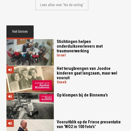
Lees alles over 'Na de oorlog'
Net binnen
Stichtingen helpen
onderduikoverlevers met
traumaverwerking
israel
Het terugbrengen van Joodse
kinderen gaat langzaam, maar wel
vooruit
sneek
Op klompen bij de Binnema's
Vooruitblik op de Friese presentatie
van 'WO2 in 100 foto's'