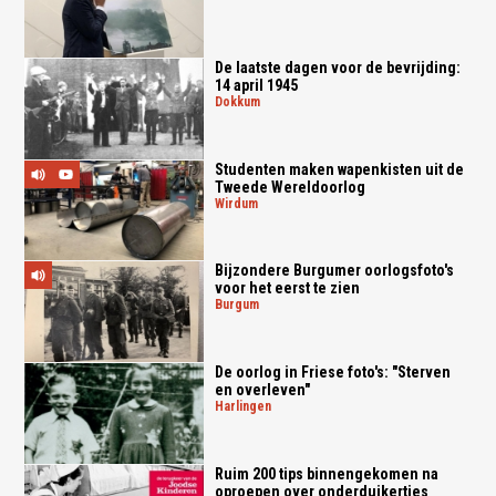
De laatste dagen voor de bevrijding:
14 april 1945
dokkum
Studenten maken wapenkisten uit de
Tweede Wereldoorlog
wirdum
Bijzondere Burgumer oorlogsfoto's
voor het eerst te zien
burgum
De oorlog in Friese foto's: "Sterven
en overleven"
harlingen
Ruim 200 tips binnengekomen na
oproepen over onderduikertjes