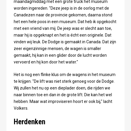
maandagmiddag met een grote truck het museum
worden ingereden. "Deze jeep is in de oorlog met de
Canadezen naar de provincie gekomen, daarna stond
het een hele poos in een museum. Dat heb ik opgekocht
met een vriend van mij. De jeep was er slecht aan toe,
maar hij is opgeknapt en het is écht een originele. Dat
vinden wij leuk. De Dodge is gemaakt in Canada. Dat zijn
zeer eigenzinnige mensen, de wagen is smaller
gemaakt, hij kan in een glider door de lucht worden
vervoerd en hij kon door het water."
Het is nog een flinke klus om de wagens in het museum
te krijgen. "De lift was niet sterk genoeg voor de Dodge.
Wij zullen het nu op een dieplader doen, die rijden we
naar binnen toe en dan in de grote lift. Die kan het wel
hebben. Maar wat improviseren hoort er ook bij," lacht
Volkers.
Herdenken