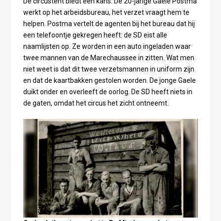
De circustent biedt een kans. De 20-jarige Gaele Postma
werkt op het arbeidsbureau, het verzet vraagt hem te
helpen. Postma vertelt de agenten bij het bureau dat hij
een telefoontje gekregen heeft: de SD eist alle
naamlijsten op. Ze worden in een auto ingeladen waar
twee mannen van de Marechaussee in zitten. Wat men
niet weet is dat dit twee verzetsmannen in uniform zijn
en dat de kaartbakken gestolen worden. De jonge Gaele
duikt onder en overleeft de oorlog. De SD heeft niets in
de gaten, omdat het circus het zicht ontneemt.