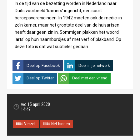
In de tijd van de bezetting worden in Nederland naar
Duits voorbeeld 'kamers' ingericht, een soort
beroepsverenigingen. In 1942 moeten ook de medici in
zo'n kamer, maar het grootste deel van de huisartsen
heeft daar geen zin in. Sommigen plakken het woord
'arts' op hun naambordjes af met verf of plakband. Op
deze foto is dat wat subtieler gedaan.
Deel op Facebook
Deel in je netwerk
Deel op Twitter
Deel met een vriend
wo 15 april 2020
14:49
Verzet
Net binnen