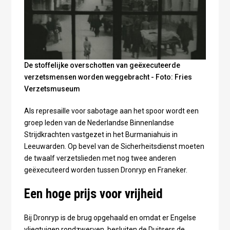
De stoffelijke overschotten van geëxecuteerde
verzetsmensen worden weggebracht - Foto: Fries
Verzetsmuseum
Als represaille voor sabotage aan het spoor wordt een
groep leden van de Nederlandse Binnenlandse
Strijdkrachten vastgezet in het Burmaniahuis in
Leeuwarden. Op bevel van de Sicherheitsdienst moeten
de twaalf verzetslieden met nog twee anderen
geëxecuteerd worden tussen Dronryp en Franeker.
Een hoge prijs voor vrijheid
Bij Dronryp is de brug opgehaald en omdat er Engelse
vliegtuigen rondzwerven, besluiten de Duitsers de