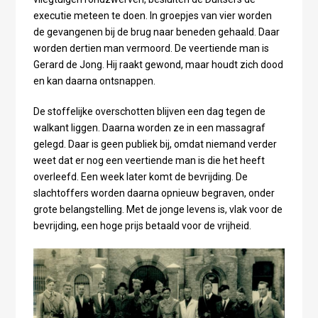
executie meteen te doen. In groepjes van vier worden
de gevangenen bij de brug naar beneden gehaald. Daar
worden dertien man vermoord. De veertiende man is
Gerard de Jong. Hij raakt gewond, maar houdt zich dood
en kan daarna ontsnappen.
De stoffelijke overschotten blijven een dag tegen de
walkant liggen. Daarna worden ze in een massagraf
gelegd. Daar is geen publiek bij, omdat niemand verder
weet dat er nog een veertiende man is die het heeft
overleefd. Een week later komt de bevrijding. De
slachtoffers worden daarna opnieuw begraven, onder
grote belangstelling. Met de jonge levens is, vlak voor de
bevrijding, een hoge prijs betaald voor de vrijheid.