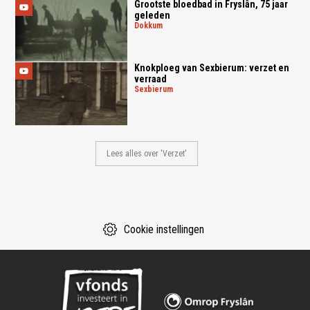
Grootste bloedbad in Fryslân, 75 jaar
geleden
dokkum
Knokploeg van Sexbierum: verzet en
verraad
sexbierum
Lees alles over 'Verzet'
Cookie instellingen