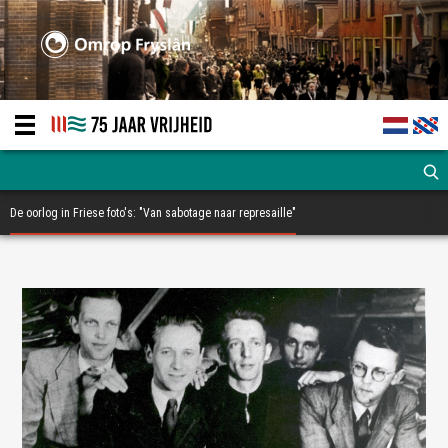
De oorlog in Friese foto's: "Van sabotage naar represaille"