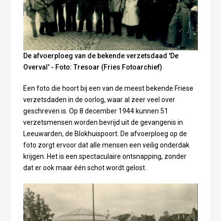
De afvoerploeg van de bekende verzetsdaad 'De
Overval' - Foto: Tresoar (Fries Fotoarchief)
Een foto die hoort bij een van de meest bekende Friese
verzetsdaden in de oorlog, waar al zeer veel over
geschreven is. Op 8 december 1944 kunnen 51
verzetsmensen worden bevrijd uit de gevangenis in
Leeuwarden, de Blokhuispoort. De afvoerploeg op de
foto zorgt ervoor dat alle mensen een veilig onderdak
krijgen. Het is een spectaculaire ontsnapping, zonder
dat er ook maar één schot wordt gelost.