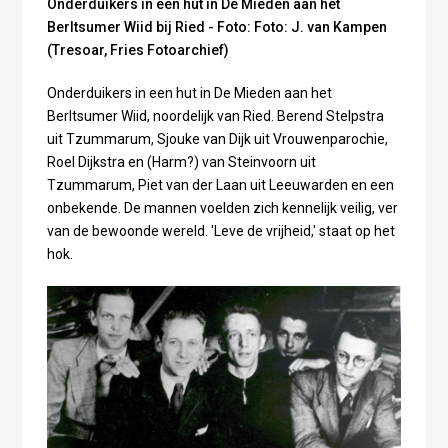
Onderduikers in een hut in De Mieden aan het
Berltsumer Wiid bij Ried - Foto: Foto: J. van Kampen
(Tresoar, Fries Fotoarchief)
Onderduikers in een hut in De Mieden aan het
Berltsumer Wiid, noordelijk van Ried. Berend Stelpstra
uit Tzummarum, Sjouke van Dijk uit Vrouwenparochie,
Roel Dijkstra en (Harm?) van Steinvoorn uit
Tzummarum, Piet van der Laan uit Leeuwarden en een
onbekende. De mannen voelden zich kennelijk veilig, ver
van de bewoonde wereld. 'Leve de vrijheid,' staat op het
hok.