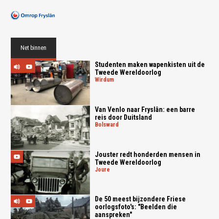
Net binnen
Studenten maken wapenkisten uit de
Tweede Wereldoorlog
wirdum
Van Venlo naar Fryslân: een barre
reis door Duitsland
bolsward
Jouster redt honderden mensen in
Tweede Wereldoorlog
joure
De 50 meest bijzondere Friese
oorlogsfoto's: "Beelden die
aanspreken"