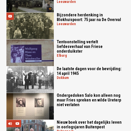
leeuwarden
Bijzondere herdenking in
Blokhuispoort: 75 jaar na De Overval
leeuwarden
Tentoonstelling vertelt
liefdesverhaal van Friese
onderduikster
elburg
De laatste dagen voor de bevrijding:
14 april 1945
dokkum
Ondergedoken Salo kon alleen nog
maar Fries spreken en wilde Ureterp
niet verlaten
Nieuw boek over het dagelijks leven
in oorlogsjaren Buitenpost