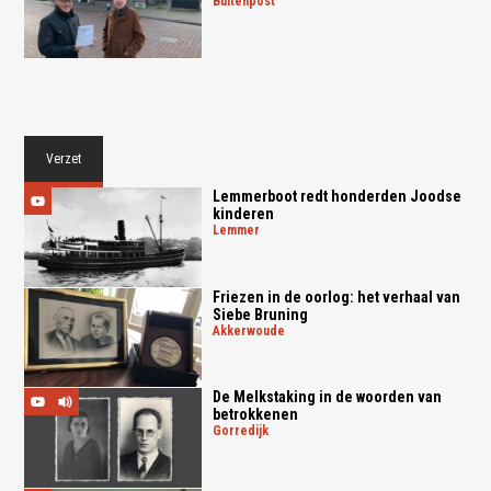
buitenpost
Verzet
Lemmerboot redt honderden Joodse
kinderen
lemmer
Friezen in de oorlog: het verhaal van
Siebe Bruning
akkerwoude
De Melkstaking in de woorden van
betrokkenen
gorredijk