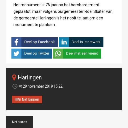
Het monument is 76 jaar na het bombardement
geplaatst, maar volgens burgemeester Roel Sluiter van
de gemeente Harlingen is het nooit te laat om een
monument te plaatsen.
Deel op Facebook
Deel in je netwerk
Deel op Twitter
Deel met een vriend
Harlingen
vr 29 november 2019 15:22
Net binnen
Net binnen